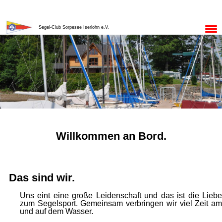
Menü
Segel-Club Sorpesee Iserlohn e.V.
Willkommen an Bord.
Das sind wir.
Uns eint eine große Leidenschaft und das ist die Liebe
zum Segelsport. Gemeinsam verbringen wir viel Zeit am
und auf dem Wasser.