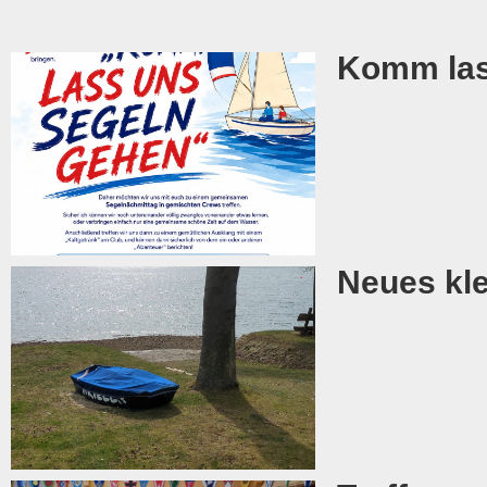
Komm lass
Neues kle