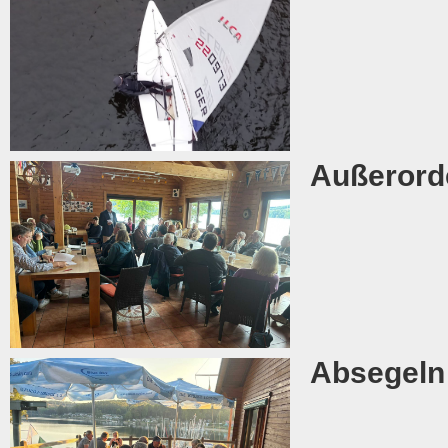
Außerord
Absegeln