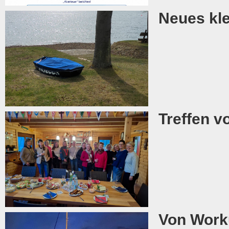
Neues kle
Treffen 
Von Work