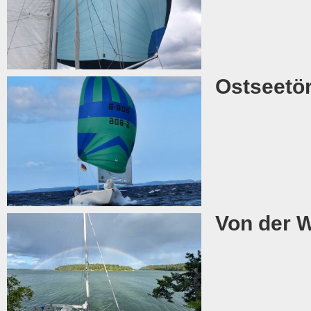
Ostseetör
Von der W