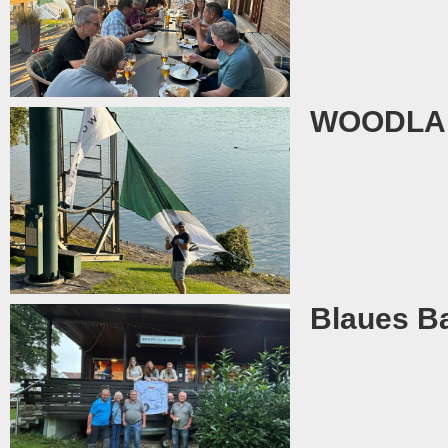
WOODLAND
Blaues B