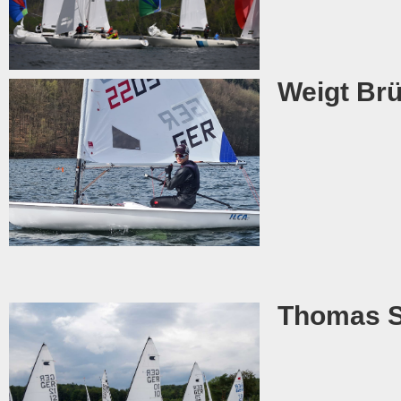
Weigt Brü
Thomas S