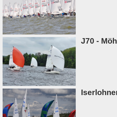
J70 - Möh
Iserlohne