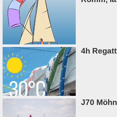
4h Regatt
J70 Möhn