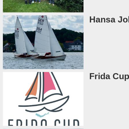
Hansa Jol
Frida Cu