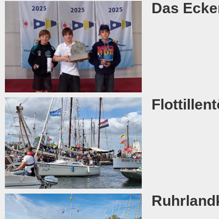
Das Ecke
Flottillen
Ruhrland