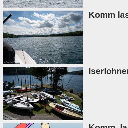
Komm lass
Iserlohne
Komm, la